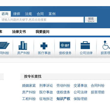
咨询
律师
法规
合同
案例
库
法律文书
我要提问
同纠纷
房产纠纷
医疗事故
债权债务
公司法律
损害
按专长查找
婚姻家庭
刑事诉讼
劳动纠纷
交通事故
合同纠纷
房产纠纷
医疗事故
债权债务
公司法律
损害理赔
工程纠纷
征地拆迁
知识产权
保险理赔