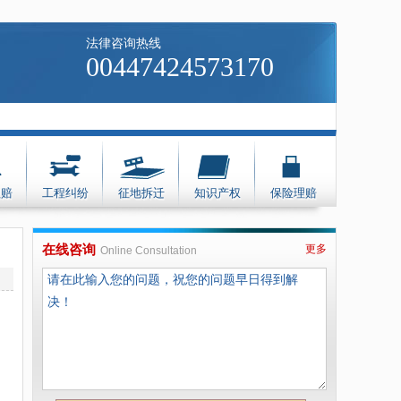
法律咨询热线
00447424573170
理赔
工程纠纷
征地拆迁
知识产权
保险理赔