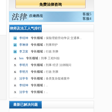
客服5
客服4
律师及法工人气排行
李绍坤
专长领域：
保险理赔劳动争议 交通事...
李琳律
专长领域：
刑事辩护
李卫富
专长领域：
行政 刑事
hen
专长领域：
刑事 工程纠纷
李明月
专长领域：
刑事 经济 法律顾问
李明月
专长领域：
行政 刑事
法学专
专长领域：
各类复杂疑难案件
李绍坤
专长领域：
...
法学专
专长领域：
...
最新已解决问题